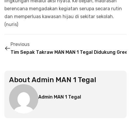
lingkungan melalui aksi nyata. Ke depan, madrasah
berencana mengadakan kegiatan serupa secara rutin
dan memperluas kawasan hijau di sekitar sekolah.
(nuris)
Previous
Tim Sepak Takraw MAN 1 Tegal Raih Juara di POPD
MAN 1 Tegal Didukung Gree
About
Admin MAN 1 Tegal
Admin MAN 1 Tegal