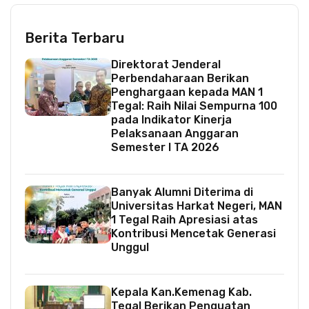
Berita Terbaru
Direktorat Jenderal
Perbendaharaan Berikan
Penghargaan kepada MAN 1
Tegal: Raih Nilai Sempurna 100
pada Indikator Kinerja
Pelaksanaan Anggaran
Semester I TA 2026
Banyak Alumni Diterima di
Universitas Harkat Negeri, MAN
1 Tegal Raih Apresiasi atas
Kontribusi Mencetak Generasi
Unggul
Kepala Kan.Kemenag Kab.
Tegal Berikan Penguatan