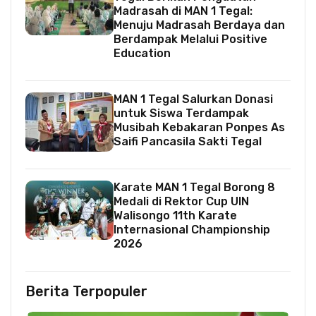
Madrasah di MAN 1 Tegal:
Menuju Madrasah Berdaya dan
Berdampak Melalui Positive
Education
MAN 1 Tegal Salurkan Donasi
untuk Siswa Terdampak
Musibah Kebakaran Ponpes As
Saifi Pancasila Sakti Tegal
Karate MAN 1 Tegal Borong 8
Medali di Rektor Cup UIN
Walisongo 11th Karate
Internasional Championship
2026
Berita Terpopuler