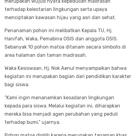
merupakan wujud nyata kepedulian madrasah
terhadap kelestarian lingkungan serta upaya
menciptakan kawasan hijau yang asri dan sehat.
Penanaman pohon ini melibatkan Kepala TU, Hj.
Hanifah, Waka, Pemabina OSIS dan anggota OSIS.
Sebanyak 10 pohon matoa ditanam secara simbolis di
area halaman dan taman madrasah.
Waka Kesiswaan, Hj. Nok Aenul menyampaikan bahwa
kegiatan ini merupakan bagian dari pendidikan karakter
bagi siswa.
“Kami ingin menanamkan kesadaran lingkungan
kepada para siswa. Melalui kegiatan ini, diharapkan
mereka bisa menjadi agen perubahan yang peduli
terhadap bumi,” ujarnya.
Pohon matoa dipilih karena merupakan tanaman khas