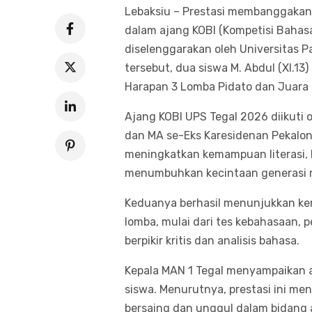
Lebaksiu – Prestasi membanggakan k
dalam ajang KOBI (Kompetisi Bahas
diselenggarakan oleh Universitas P
tersebut, dua siswa M. Abdul (XI.13)
Harapan 3 Lomba Pidato dan Juara H
Ajang KOBI UPS Tegal 2026 diikuti o
dan MA se-Eks Karesidenan Pekalong
meningkatkan kemampuan literasi, 
menumbuhkan kecintaan generasi m
Keduanya berhasil menunjukkan ke
lomba, mulai dari tes kebahasaan
berpikir kritis dan analisis bahasa.
Kepala MAN 1 Tegal menyampaikan a
siswa. Menurutnya, prestasi ini me
bersaing dan unggul dalam bidang 