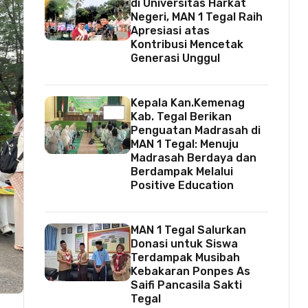
di Universitas Harkat
Negeri, MAN 1 Tegal Raih
Apresiasi atas
Kontribusi Mencetak
Generasi Unggul
Kepala Kan.Kemenag
Kab. Tegal Berikan
Penguatan Madrasah di
MAN 1 Tegal: Menuju
Madrasah Berdaya dan
Berdampak Melalui
Positive Education
MAN 1 Tegal Salurkan
Donasi untuk Siswa
Terdampak Musibah
Kebakaran Ponpes As
Saifi Pancasila Sakti
Tegal