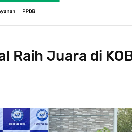
ayanan
PPDB
al Raih Juara di KOB