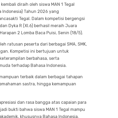
embali diraih oleh siswa MAN 1 Tegal
a Indonesia) Tahun 2026 yang
ancasakti Tegal. Dalam kompetisi bergengsi
 dan Dyka R (XI.6) berhasil meraih Juara
arapan 2 Lomba Baca Puisi, Senin (18/5).
leh ratusan peserta dari berbagai SMA, SMK,
an. Kompetisi ini bertujuan untuk
keterampilan berbahasa, serta
uda terhadap Bahasa Indonesia.
mampuan terbaik dalam berbagai tahapan
, pemahaman sastra, hingga kemampuan
presiasi dan rasa bangga atas capaian para
njadi bukti bahwa siswa MAN 1 Tegal mampu
akademik, khususnya Bahasa Indonesia.