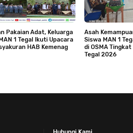
n Pakaian Adat, Keluarga
Asah Kemampuan
MAN 1 Tegal Ikuti Upacara
Siswa MAN 1 Teg
asyakuran HAB Kemenag
di OSMA Tingkat
Tegal 2026
Hubungi Kami