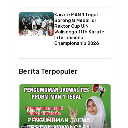
Karate MAN 1 Tegal
Borong 8 Medali di
Rektor Cup UIN
Walisongo 11th Karate
Internasional
Championship 2026
Berita Terpopuler
BERITA
PENGUMUMAN JADWAL
TES DAN WAWANCARA