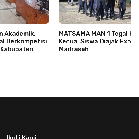
 Akademik,
MATSAMA MAN 1 Tegal Har
al Berkompetisi
Kedua: Siswa Diajak Explo
 Kabupaten
Madrasah
Ikuti Kami