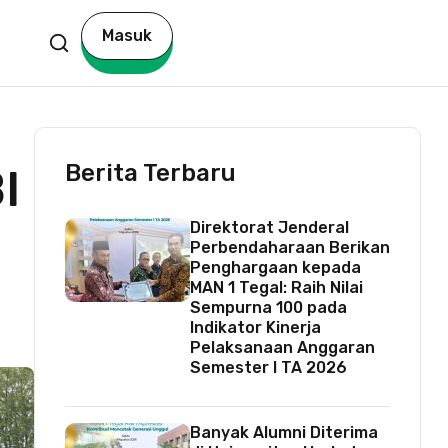
Masuk
Berita Terbaru
I
Direktorat Jenderal
Perbendaharaan Berikan
Penghargaan kepada
MAN 1 Tegal: Raih Nilai
Sempurna 100 pada
Indikator Kinerja
Pelaksanaan Anggaran
Semester I TA 2026
Banyak Alumni Diterima