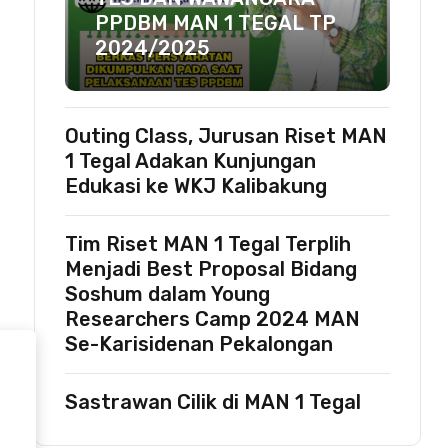
PPDBM MAN 1 TEGAL TP
2024/2025
Outing Class, Jurusan Riset MAN
1 Tegal Adakan Kunjungan
Edukasi ke WKJ Kalibakung
Tim Riset MAN 1 Tegal Terplih
Menjadi Best Proposal Bidang
Soshum dalam Young
Researchers Camp 2024 MAN
Se-Karisidenan Pekalongan
Sastrawan Cilik di MAN 1 Tegal