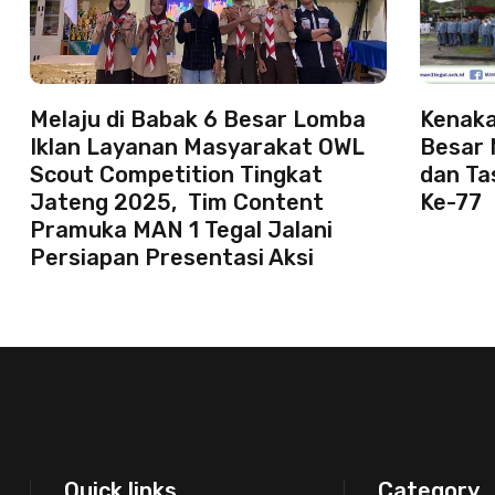
Melaju di Babak 6 Besar Lomba
Kenaka
Iklan Layanan Masyarakat OWL
Besar 
Scout Competition Tingkat
dan T
Jateng 2025, Tim Content
Ke-77
Pramuka MAN 1 Tegal Jalani
Persiapan Presentasi Aksi
Quick links
Category