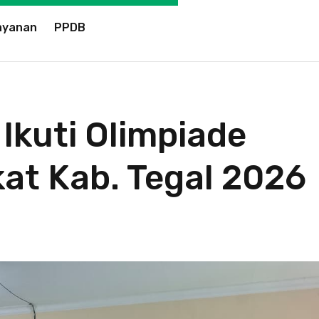
ayanan
PPDB
Ikuti Olimpiade
at Kab. Tegal 2026