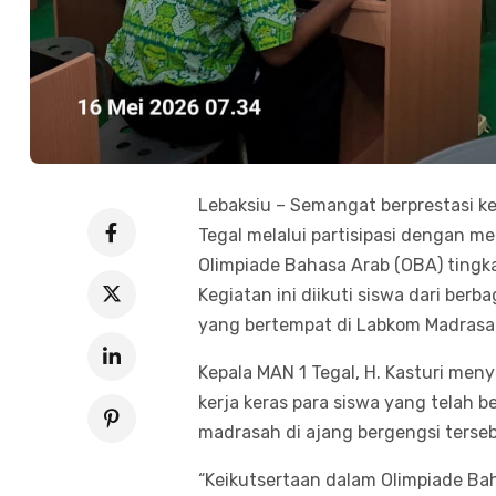
Lebaksiu – Semangat berprestasi ke
Tegal melalui partisipasi dengan m
Olimpiade Bahasa Arab (OBA) tingk
Kegiatan ini diikuti siswa dari berb
yang bertempat di Labkom Madrasa
Kepala MAN 1 Tegal, H. Kasturi men
kerja keras para siswa yang telah 
madrasah di ajang bergengsi terseb
“Keikutsertaan dalam Olimpiade Ba