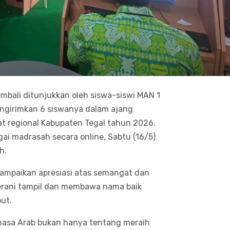
mbali ditunjukkan oleh siswa-siswi MAN 1
engirimkan 6 siswanya dalam ajang
at regional Kabupaten Tegal tahun 2026.
agai madrasah secara online, Sabtu (16/5)
h.
yampaikan apresiasi atas semangat dan
berani tampil dan membawa nama baik
ut.
hasa Arab bukan hanya tentang meraih