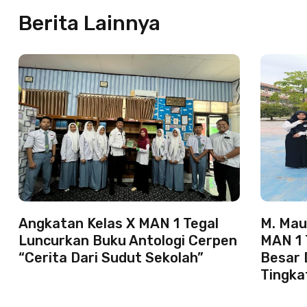
Berita Lainnya
Angkatan Kelas X MAN 1 Tegal
M. Mau
Luncurkan Buku Antologi Cerpen
MAN 1 
“Cerita Dari Sudut Sekolah”
Besar 
Tingk