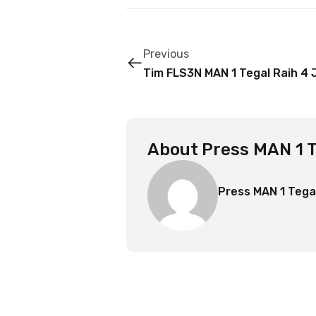
Previous
Tim FLS3N MAN 1 Tegal Raih 4 
About
Press MAN 1 T
Press MAN 1 Tega