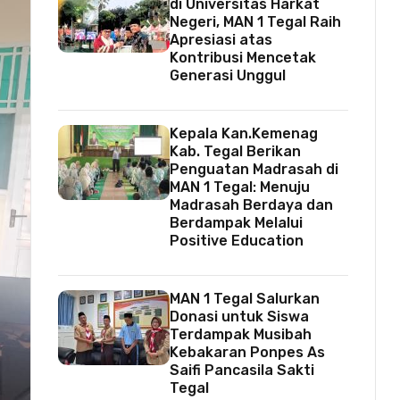
di Universitas Harkat
Negeri, MAN 1 Tegal Raih
Apresiasi atas
Kontribusi Mencetak
Generasi Unggul
Kepala Kan.Kemenag
Kab. Tegal Berikan
Penguatan Madrasah di
MAN 1 Tegal: Menuju
Madrasah Berdaya dan
Berdampak Melalui
Positive Education
MAN 1 Tegal Salurkan
Donasi untuk Siswa
Terdampak Musibah
Kebakaran Ponpes As
Saifi Pancasila Sakti
Tegal