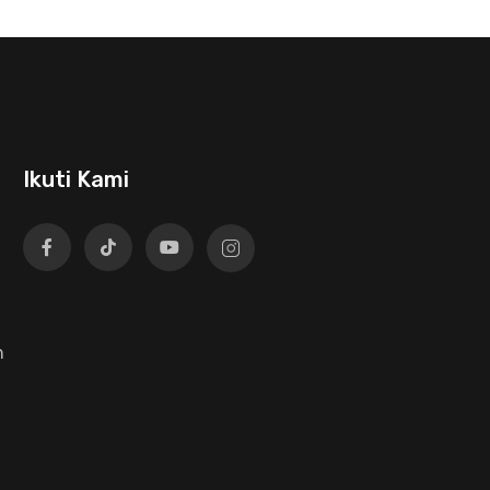
Ikuti Kami
n