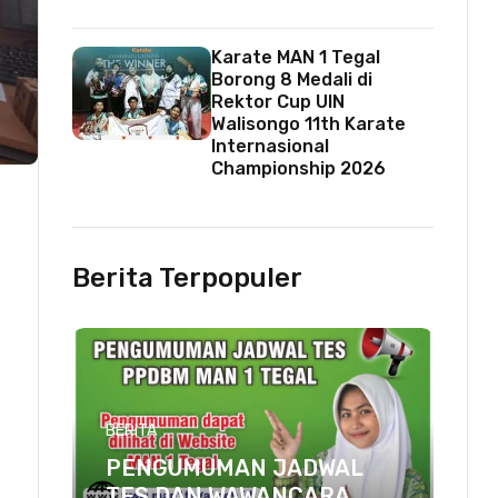
Karate MAN 1 Tegal
Borong 8 Medali di
Rektor Cup UIN
Walisongo 11th Karate
Internasional
Championship 2026
Berita Terpopuler
BERITA
PENGUMUMAN JADWAL
TES DAN WAWANCARA