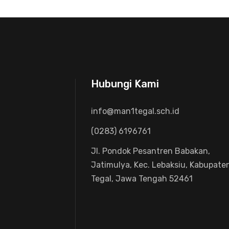
Hubungi Kami
info@man1tegal.sch.id
(0283) 6196761
Jl. Pondok Pesantren Babakan,
Jatimulya, Kec. Lebaksiu, Kabupate
Tegal, Jawa Tengah 52461