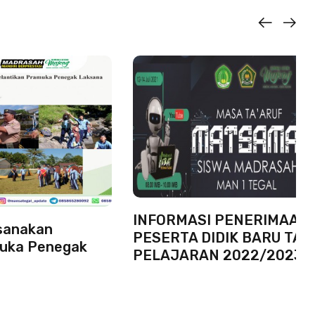
INFORMASI PENERIMAAN
sanakan
PESERTA DIDIK BARU TA
muka Penegak
PELAJARAN 2022/2023