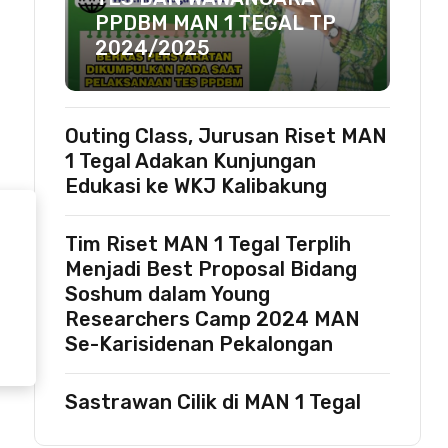
PPDBM MAN 1 TEGAL TP
2024/2025
Outing Class, Jurusan Riset MAN
1 Tegal Adakan Kunjungan
Edukasi ke WKJ Kalibakung
Tim Riset MAN 1 Tegal Terplih
Menjadi Best Proposal Bidang
Soshum dalam Young
Researchers Camp 2024 MAN
Se-Karisidenan Pekalongan
Sastrawan Cilik di MAN 1 Tegal