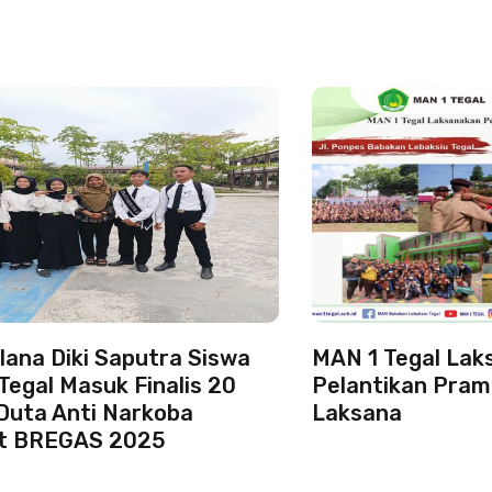
lana Diki Saputra Siswa
MAN 1 Tegal Lak
Tegal Masuk Finalis 20
Pelantikan Pra
Duta Anti Narkoba
Laksana
at BREGAS 2025