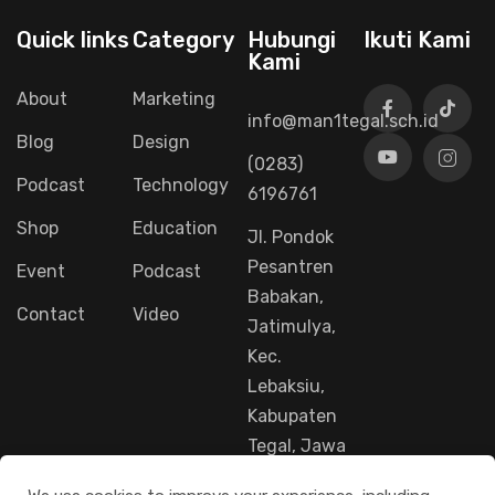
Quick links
Category
Hubungi
Ikuti Kami
Kami
About
Marketing
info@man1tegal.sch.id
Blog
Design
(0283)
Podcast
Technology
6196761
Shop
Education
Jl. Pondok
Pesantren
Event
Podcast
Babakan,
Contact
Video
Jatimulya,
Kec.
Lebaksiu,
Kabupaten
Tegal, Jawa
Tengah