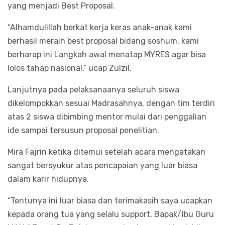
yang menjadi Best Proposal.
“Alhamdulillah berkat kerja keras anak-anak kami
berhasil meraih best proposal bidang soshum, kami
berharap ini Langkah awal menatap MYRES agar bisa
lolos tahap nasional,” ucap Zulzil.
Lanjutnya pada pelaksanaanya seluruh siswa
dikelompokkan sesuai Madrasahnya, dengan tim terdiri
atas 2 siswa dibimbing mentor mulai dari penggalian
ide sampai tersusun proposal penelitian.
Mira Fajrin ketika ditemui setelah acara mengatakan
sangat bersyukur atas pencapaian yang luar biasa
dalam karir hidupnya.
“Tentunya ini luar biasa dan terimakasih saya ucapkan
kepada orang tua yang selalu support, Bapak/Ibu Guru