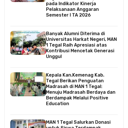
pada Indikator Kinerja
Pelaksanaan Anggaran
Semester I TA 2026
Banyak Alumni Diterima di
Universitas Harkat Negeri, MAN
1 Tegal Raih Apresiasi atas
Kontribusi Mencetak Generasi
Unggul
Kepala Kan.Kemenag Kab.
Tegal Berikan Penguatan
Madrasah di MAN 1 Tegal:
Menuju Madrasah Berdaya dan
Berdampak Melalui Positive
Education
MAN 1 Tegal Salurkan Donasi
untuk Siswa Terdampak