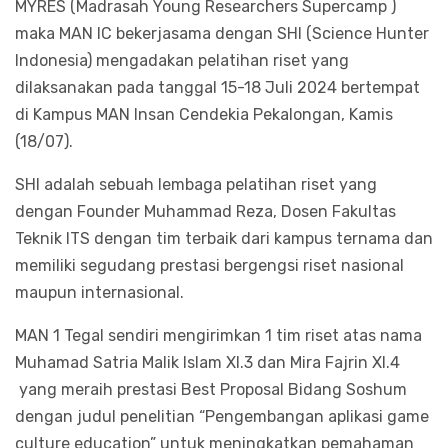
MYRES (Madrasah Young Researchers Supercamp )
maka MAN IC bekerjasama dengan SHI (Science Hunter
Indonesia) mengadakan pelatihan riset yang
dilaksanakan pada tanggal 15-18 Juli 2024 bertempat
di Kampus MAN Insan Cendekia Pekalongan, Kamis
(18/07).
SHI adalah sebuah lembaga pelatihan riset yang
dengan Founder Muhammad Reza, Dosen Fakultas
Teknik ITS dengan tim terbaik dari kampus ternama dan
memiliki segudang prestasi bergengsi riset nasional
maupun internasional.
MAN 1 Tegal sendiri mengirimkan 1 tim riset atas nama
Muhamad Satria Malik Islam XI.3 dan Mira Fajrin XI.4
yang meraih prestasi Best Proposal Bidang Soshum
dengan judul penelitian “Pengembangan aplikasi game
culture education” untuk meningkatkan pemahaman