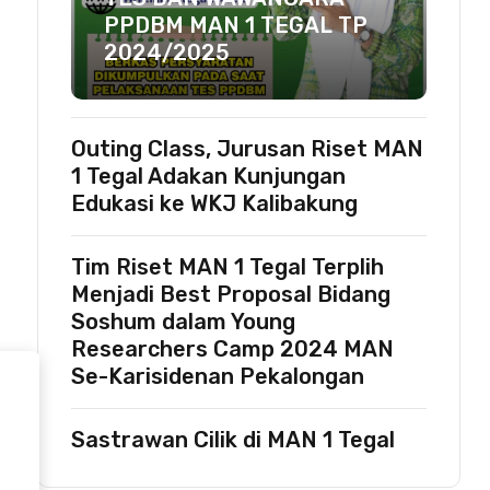
PPDBM MAN 1 TEGAL TP
2024/2025
Outing Class, Jurusan Riset MAN
1 Tegal Adakan Kunjungan
Edukasi ke WKJ Kalibakung
Tim Riset MAN 1 Tegal Terplih
Menjadi Best Proposal Bidang
Soshum dalam Young
Researchers Camp 2024 MAN
Se-Karisidenan Pekalongan
Sastrawan Cilik di MAN 1 Tegal