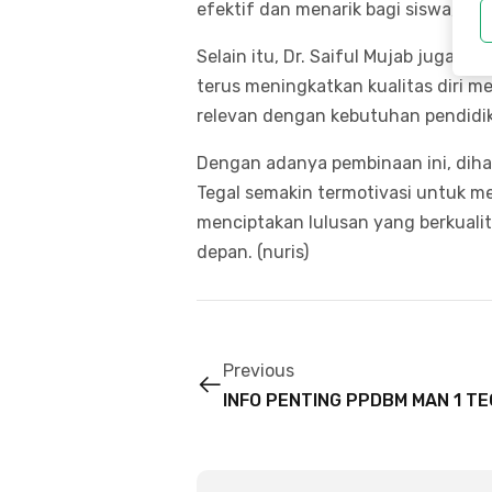
efektif dan menarik bagi siswa,” t
Selain itu, Dr. Saiful Mujab juga m
terus meningkatkan kualitas diri m
relevan dengan kebutuhan pendidi
Dengan adanya pembinaan ini, diha
Tegal semakin termotivasi untuk 
menciptakan lulusan yang berkual
depan. (nuris)
Previous
INFO PENTING PPDBM MAN 1 T