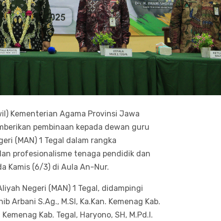
wil) Kementerian Agama Provinsi Jawa
memberikan pembinaan kepada dewan guru
eri (MAN) 1 Tegal dalam rangka
dan profesionalisme tenaga pendidik dan
 Kamis (6/3) di Aula An-Nur.
iyah Negeri (MAN) 1 Tegal, didampingi
hib Arbani S.Ag., M.SI, Ka.Kan. Kemenag Kab.
 Kemenag Kab. Tegal, Haryono, SH, M.Pd.I.