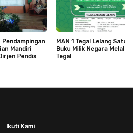
ti Pendampingan
MAN 1 Tegal Lelang Satu 
ian Mandiri
Buku Milik Negara Melalui
Dirjen Pendis
Tegal
Ikuti Kami