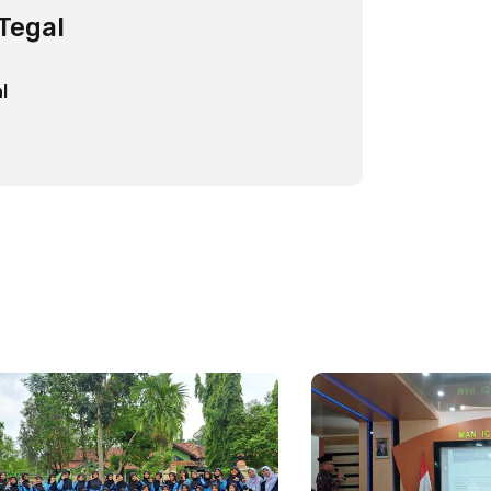
Tegal
l