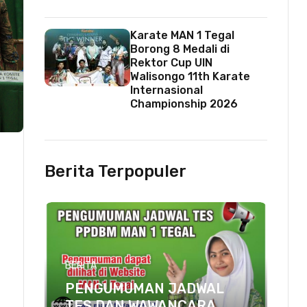
Karate MAN 1 Tegal
Borong 8 Medali di
Rektor Cup UIN
Walisongo 11th Karate
Internasional
Championship 2026
Berita Terpopuler
BERITA
PENGUMUMAN JADWAL
TES DAN WAWANCARA