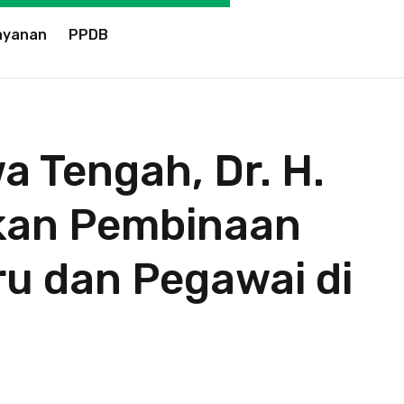
ayanan
PPDB
a Tengah, Dr. H.
ikan Pembinaan
u dan Pegawai di