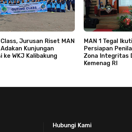
 Class, Jurusan Riset MAN
MAN 1 Tegal Iku
l Adakan Kunjungan
Persiapan Penila
i ke WKJ Kalibakung
Zona Integritas 
Kemenag RI
Hubungi Kami