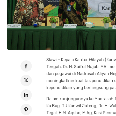
Slawi – Kepala Kantor Wilayah (Kan
Tengah, Dr. H. Saiful Mujab, MA, 
dan pegawai di Madrasah Aliyah Neg
meningkatkan kualitas pendidikan 
kependidikan yang berlangsung pada
Dalam kunjungannya ke Madrasah Al
Ka.Bag. TU Kanwil Jateng, Dr. H. Wa
Tegal, H.M. Aqsho, M.Ag, Kasi Penma