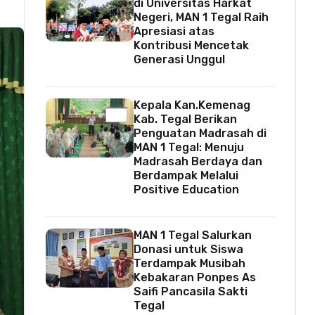
di Universitas Harkat
Negeri, MAN 1 Tegal Raih
Apresiasi atas
Kontribusi Mencetak
Generasi Unggul
Kepala Kan.Kemenag
Kab. Tegal Berikan
Penguatan Madrasah di
MAN 1 Tegal: Menuju
Madrasah Berdaya dan
Berdampak Melalui
Positive Education
MAN 1 Tegal Salurkan
Donasi untuk Siswa
Terdampak Musibah
Kebakaran Ponpes As
Saifi Pancasila Sakti
Tegal