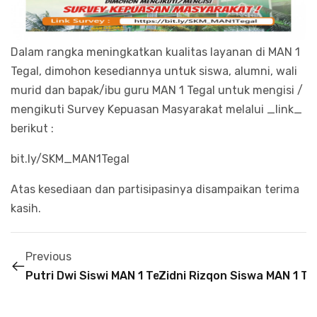
Dalam rangka meningkatkan kualitas layanan di MAN 1
Tegal, dimohon kesediannya untuk siswa, alumni, wali
murid dan bapak/ibu guru MAN 1 Tegal untuk mengisi /
mengikuti Survey Kepuasan Masyarakat melalui _link_
berikut :
bit.ly/SKM_MAN1Tegal
Atas kesediaan dan partisipasinya disampaikan terima
kasih.
Previous
Putri Dwi Siswi MAN 1 Tegal Terpilih menjadi Waki
Zidni Rizqon Siswa MAN 1 Te