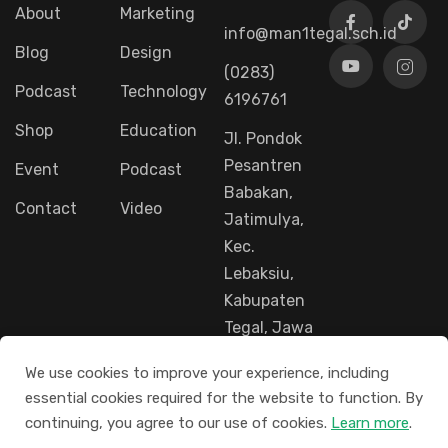
About
Marketing
info@man1tegal.sch.id
Blog
Design
(0283)
Podcast
Technology
6196761
Shop
Education
Jl. Pondok
Pesantren
Event
Podcast
Babakan,
Contact
Video
Jatimulya,
Kec.
Lebaksiu,
Kabupaten
Tegal, Jawa
Tengah
We use cookies to improve your experience, including
52461
essential cookies required for the website to function. By
continuing, you agree to our use of cookies.
Learn more
.