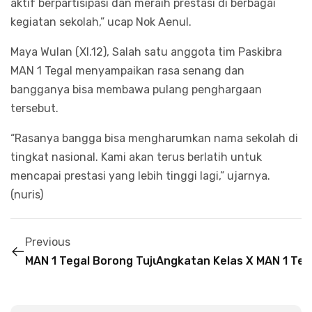
aktif berpartisipasi dan meraih prestasi di berbagai
kegiatan sekolah,” ucap Nok Aenul.
Maya Wulan (XI.12), Salah satu anggota tim Paskibra
MAN 1 Tegal menyampaikan rasa senang dan
bangganya bisa membawa pulang penghargaan
tersebut.
“Rasanya bangga bisa mengharumkan nama sekolah di
tingkat nasional. Kami akan terus berlatih untuk
mencapai prestasi yang lebih tinggi lagi,” ujarnya.
(nuris)
Previous
MAN 1 Tegal Borong Tujuh Piala di Lomba HAB Ke-8
Angkatan Kelas X MAN 1 Teg