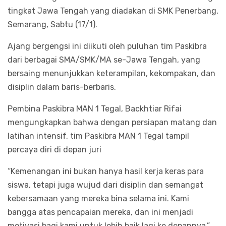
tingkat Jawa Tengah yang diadakan di SMK Penerbang,
Semarang, Sabtu (17/1).
Ajang bergengsi ini diikuti oleh puluhan tim Paskibra
dari berbagai SMA/SMK/MA se-Jawa Tengah, yang
bersaing menunjukkan keterampilan, kekompakan, dan
disiplin dalam baris-berbaris.
Pembina Paskibra MAN 1 Tegal, Backhtiar Rifai
mengungkapkan bahwa dengan persiapan matang dan
latihan intensif, tim Paskibra MAN 1 Tegal tampil
percaya diri di depan juri
“Kemenangan ini bukan hanya hasil kerja keras para
siswa, tetapi juga wujud dari disiplin dan semangat
kebersamaan yang mereka bina selama ini. Kami
bangga atas pencapaian mereka, dan ini menjadi
motivasi bagi kami untuk lebih baik lagi ke depannya,”