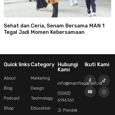
Sehat dan Ceria, Senam Bersama MAN 1
Tegal Jadi Momen Kebersamaan
Quick links
Category
Hubungi
Ikuti Kami
Kami
About
Marketing
info@man1tegal.sch.id
Blog
Design
(0283)
Podcast
Technology
6196761
Shop
Education
Jl. Pondok