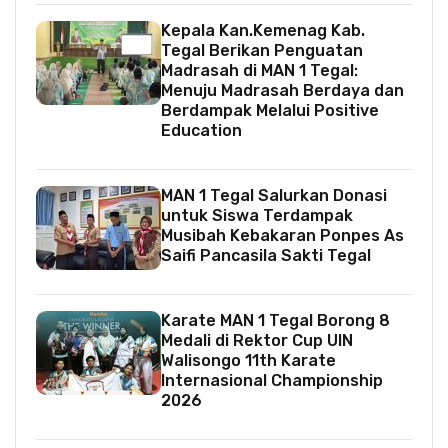
Kepala Kan.Kemenag Kab.
Tegal Berikan Penguatan
Madrasah di MAN 1 Tegal:
Menuju Madrasah Berdaya dan
Berdampak Melalui Positive
Education
MAN 1 Tegal Salurkan Donasi
untuk Siswa Terdampak
Musibah Kebakaran Ponpes As
Saifi Pancasila Sakti Tegal
Karate MAN 1 Tegal Borong 8
Medali di Rektor Cup UIN
Walisongo 11th Karate
Internasional Championship
2026