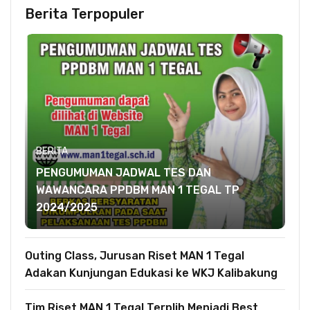
Berita Terpopuler
BERITA
PENGUMUMAN JADWAL TES DAN
WAWANCARA PPDBM MAN 1 TEGAL TP
2024/2025
Outing Class, Jurusan Riset MAN 1 Tegal
Adakan Kunjungan Edukasi ke WKJ Kalibakung
Tim Riset MAN 1 Tegal Terplih Menjadi Best