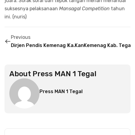
juara. Sorak sorai dan tepuk tangan meriah menandai
suksesnya pelaksanaan
Mansagal Competition
tahun
ini. (nuris)
Previous
Dirjen Pendis Kemenag RI Lakukan Penilaian Pendah
Ka.KanKemenag Kab. Tegal 
About
Press MAN 1 Tegal
Press MAN 1 Tegal