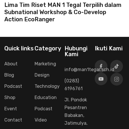
Lima Tim Riset MAN 1 Tegal Terpilih dalam
Subnational Workshop & Co-Develop
Action EcoRanger
Quick links
Category
Hubungi
Ikuti Kami
Kami
About
Marketing
info@man1tegal.sch.id
Blog
Design
(0283)
Podcast
Technology
6196761
Shop
Education
Jl. Pondok
Pesantren
Event
Podcast
Babakan,
Contact
Video
Jatimulya,