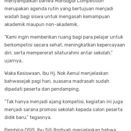
menyampaikan bahwa
Mansagal Competition
merupakan agenda rutin yang bertujuan menjadi
wadah bagi siswa untuk mengasah kemampuan
akademik maupun non-akademik.
“Kami ingin memberikan ruang bagi para pelajar untuk
berkompetisi secara sehat, meningkatkan kepercayaan
diri, serta mempererat silaturahmi antar sekolah,”
ujarnya..
Waka Kesiswaan, Ibu Hj. Nok Aenul menjelaskan
bahwasejak pagi hari, suasana madrasah sudah
dipadati peserta dan pendamping.
“Tak hanya menjadi ajang kompetisi, kegiatan ini juga
menjadi sarana promosi sekolah kepada calon peserta
didik baru,” tegasnya.
Pembina OSIS, Ibu Siti Rodiyah menjelaskan bahwa