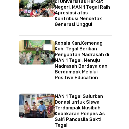
di Universitas Harkat
Negeri, MAN 1 Tegal Raih
Apresiasi atas
Kontribusi Mencetak
Generasi Unggul
Kepala Kan.Kemenag
Kab. Tegal Berikan
Penguatan Madrasah di
MAN 1 Tegal: Menuju
Madrasah Berdaya dan
Berdampak Melalui
Positive Education
MAN 1 Tegal Salurkan
Donasi untuk Siswa
Terdampak Musibah
Kebakaran Ponpes As
Saifi Pancasila Sakti
Tegal