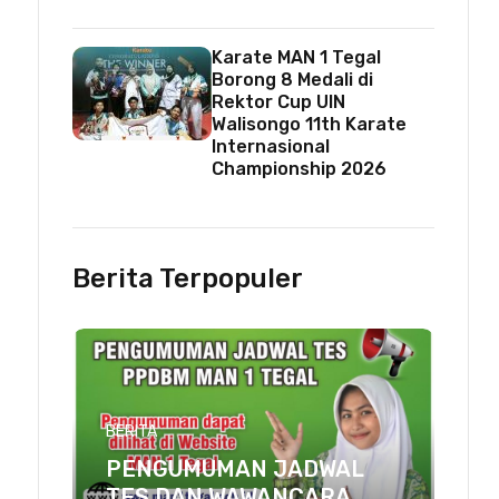
Karate MAN 1 Tegal
Borong 8 Medali di
Rektor Cup UIN
Walisongo 11th Karate
Internasional
Championship 2026
Berita Terpopuler
BERITA
PENGUMUMAN JADWAL
TES DAN WAWANCARA