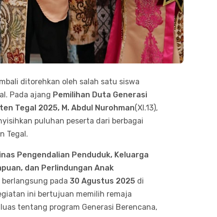
ali ditorehkan oleh salah satu siswa
al. Pada ajang
Pemilihan Duta Generasi
ten Tegal 2025
,
M. Abdul Nurohman
(XI.13),
yisihkan puluhan peserta dari berbagai
n Tegal.
inas Pengendalian Penduduk, Keluarga
puan, dan Perlindungan Anak
i berlangsung pada
30 Agustus 2025
di
giatan ini bertujuan memilih remaja
 luas tentang program Generasi Berencana,