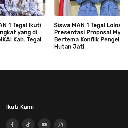
N 1 Tegal Ikuti
Siswa MAN 1 Tegal Lolos
ingkat yang di
Presentasi Proposal Myre
NKAI Kab. Tegal
Bertema Konflik Pengelol
Hutan Jati
Ikuti Kami