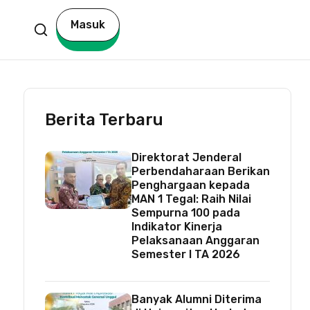
Masuk
Berita Terbaru
Direktorat Jenderal
l
Perbendaharaan Berikan
Penghargaan kepada
MAN 1 Tegal: Raih Nilai
Sempurna 100 pada
Indikator Kinerja
Pelaksanaan Anggaran
Semester I TA 2026
Banyak Alumni Diterima