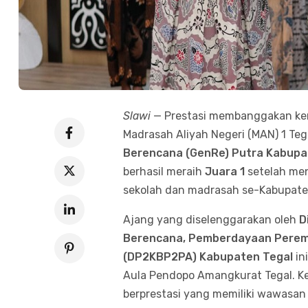
Slawi
— Prestasi membanggakan kemb
Madrasah Aliyah Negeri (MAN) 1 Teg
Berencana (GenRe) Putra Kabupa
berhasil meraih
Juara 1
setelah men
sekolah dan madrasah se-Kabupate
Ajang yang diselenggarakan oleh
D
Berencana, Pemberdayaan Perem
(DP2KBP2PA) Kabupaten Tegal
in
Aula Pendopo Amangkurat Tegal. Ke
berprestasi yang memiliki wawasan