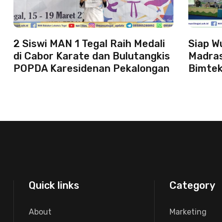
2 Siswi MAN 1 Tegal Raih Medali
Siap Wu
di Cabor Karate dan Bulutangkis
Madras
POPDA Karesidenan Pekalongan
Bimtek
Quick links
Category
About
Marketing