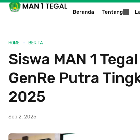
Beranda
Tentang
L
HOME
BERITA
Siswa MAN 1 Tegal
GenRe Putra Ting
2025
Sep 2, 2025