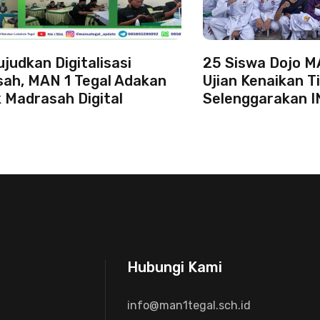
judkan Digitalisasi
25 Siswa Dojo MA
ah, MAN 1 Tegal Adakan
Ujian Kenaikan T
 Madrasah Digital
Selenggarakan I
Hubungi Kami
info@man1tegal.sch.id