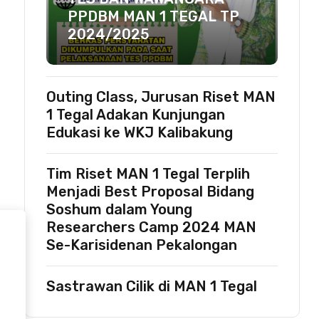
PPDBM MAN 1 TEGAL TP
2024/2025
Outing Class, Jurusan Riset MAN
1 Tegal Adakan Kunjungan
Edukasi ke WKJ Kalibakung
Tim Riset MAN 1 Tegal Terplih
Menjadi Best Proposal Bidang
Soshum dalam Young
Researchers Camp 2024 MAN
Se-Karisidenan Pekalongan
Sastrawan Cilik di MAN 1 Tegal