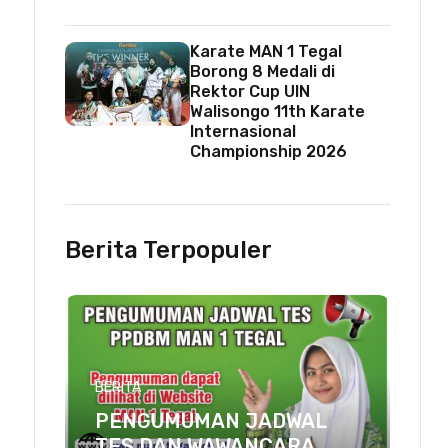
Karate MAN 1 Tegal
Borong 8 Medali di
Rektor Cup UIN
Walisongo 11th Karate
Internasional
Championship 2026
Berita Terpopuler
BERITA
PENGUMUMAN JADWAL
TES DAN WAWANCARA