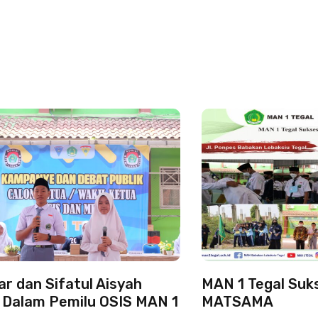
ar dan Sifatul Aisyah
MAN 1 Tegal Suk
 Dalam Pemilu OSIS MAN 1
MATSAMA