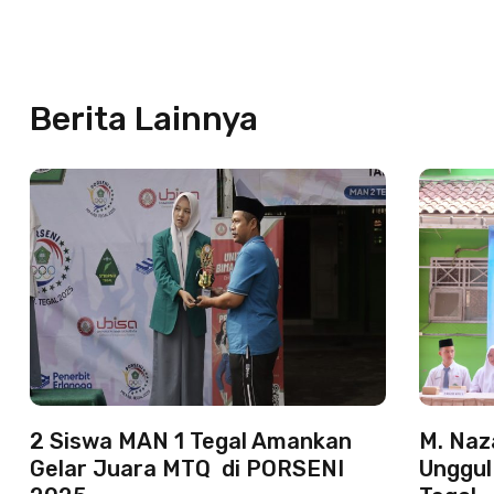
Berita Lainnya
2 Siswa MAN 1 Tegal Amankan
M. Naz
Gelar Juara MTQ di PORSENI
Unggul