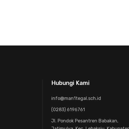
Hubungi Kami
info@man1tegal.sch.id
(0283) 6196761
Jl. Pondok Pesantren Babakan,
Jatimulya, Kec. Lebaksiu, Kabupate