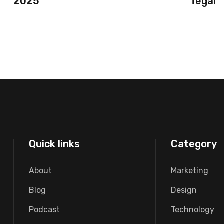
2025
Tegal
Quick links
Category
About
Marketing
Blog
Design
Podcast
Technology