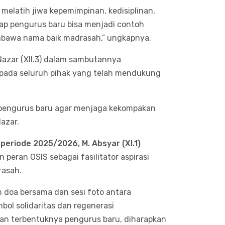
elatih jiwa kepemimpinan, kedisiplinan,
arap pengurus baru bisa menjadi contoh
mbawa nama baik madrasah,” ungkapnya.
Nazar (XII.3) dalam sambutannya
epada seluruh pihak yang telah mendukung
 pengurus baru agar menjaga kekompakan
azar.
 periode 2025/2026, M. Absyar (XI.1)
eran OSIS sebagai fasilitator aspirasi
rasah.
an doa bersama dan sesi foto antara
bol solidaritas dan regenerasi
an terbentuknya pengurus baru, diharapkan