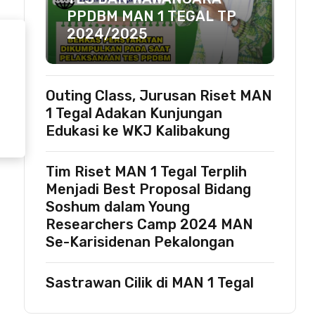
PPDBM MAN 1 TEGAL TP
2024/2025
Outing Class, Jurusan Riset MAN
Next
1 Tegal Adakan Kunjungan
 1 Tegal Ajak Murid Kelas XII Siapkan Diri
Edukasi ke WKJ Kalibakung
Tim Riset MAN 1 Tegal Terplih
Menjadi Best Proposal Bidang
Soshum dalam Young
Researchers Camp 2024 MAN
Se-Karisidenan Pekalongan
Sastrawan Cilik di MAN 1 Tegal