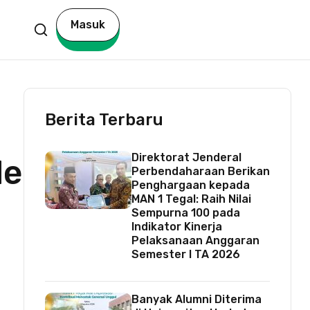
Masuk
Berita Terbaru
Direktorat Jenderal
de
Perbendaharaan Berikan
Penghargaan kepada
MAN 1 Tegal: Raih Nilai
Sempurna 100 pada
Indikator Kinerja
Pelaksanaan Anggaran
Semester I TA 2026
Banyak Alumni Diterima