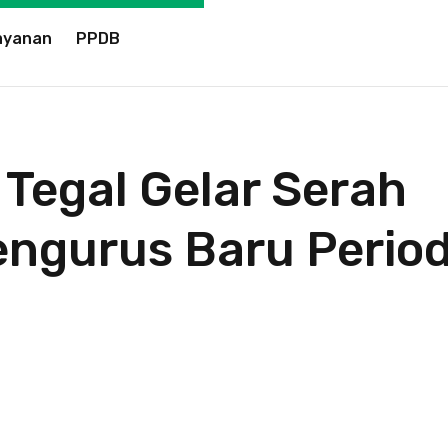
ayanan
PPDB
Tegal Gelar Serah
engurus Baru Perio