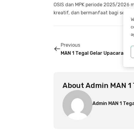
OSIS dan MPK periode 2025/2026 
kreatif, dan bermanfaat bagi seluruh
W
c
a
Previous
MAN 1 Tegal Gelar Upacara Ben
About
Admin MAN 1 
Admin MAN 1 Tega