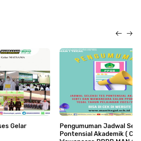
ses Gelar
Pengumuman Jadwal Selek
Pontensial Akademik ( CBT