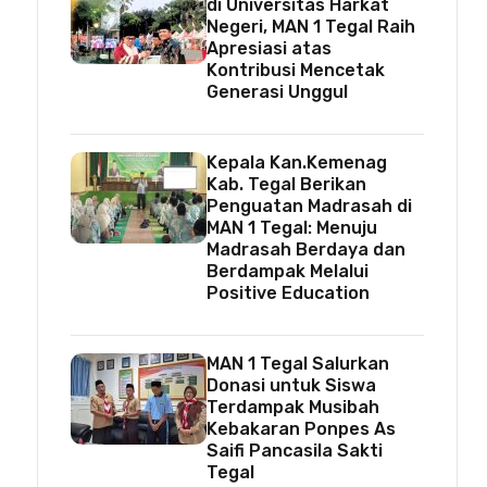
di Universitas Harkat
Negeri, MAN 1 Tegal Raih
Apresiasi atas
Kontribusi Mencetak
Generasi Unggul
Kepala Kan.Kemenag
Kab. Tegal Berikan
Penguatan Madrasah di
MAN 1 Tegal: Menuju
Madrasah Berdaya dan
Berdampak Melalui
Positive Education
MAN 1 Tegal Salurkan
Donasi untuk Siswa
Terdampak Musibah
Kebakaran Ponpes As
Saifi Pancasila Sakti
Tegal