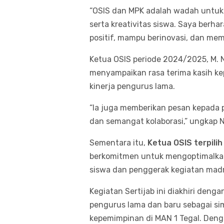
“OSIS dan MPK adalah wadah untuk m
serta kreativitas siswa. Saya berh
positif, mampu berinovasi, dan me
Ketua OSIS periode 2024/2025, M. 
menyampaikan rasa terima kasih k
kinerja pengurus lama.
“Ia juga memberikan pesan kepada
dan semangat kolaborasi,” ungkap N
Sementara itu,
Ketua OSIS terpilih
berkomitmen untuk mengoptimalkan p
siswa dan penggerak kegiatan mad
Kegiatan Sertijab ini diakhiri deng
pengurus lama dan baru sebagai sim
kepemimpinan di MAN 1 Tegal. Deng