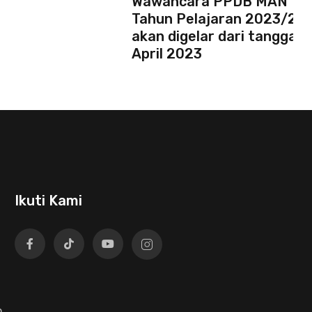
Wawancara PPDB MAN 1 T
Tahun Pelajaran 2023/20
akan digelar dari tanggal 1
April 2023
Ikuti Kami
n