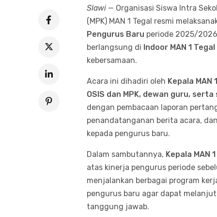
Slawi
— Organisasi Siswa Intra Sekol
(MPK) MAN 1 Tegal resmi melaksan
Pengurus Baru
periode 2025/2026
berlangsung di
Indoor MAN 1 Tegal
kebersamaan.
Acara ini dihadiri oleh
Kepala MAN 1
OSIS dan MPK, dewan guru, serta
dengan pembacaan laporan pertang
penandatanganan berita acara, dan
kepada pengurus baru.
Dalam sambutannya,
Kepala MAN 1 
atas kinerja pengurus periode sebel
menjalankan berbagai program kerja
pengurus baru agar dapat melanju
tanggung jawab.