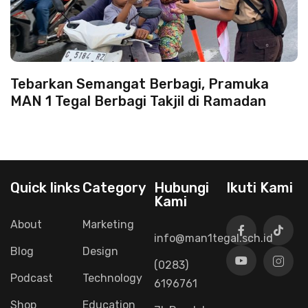
Tebarkan Semangat Berbagi, Pramuka
MAN 1 Tegal Berbagi Takjil di Ramadan
Quick links
Category
Hubungi
Ikuti Kami
Kami
About
Marketing
info@man1tegal.sch.id
Blog
Design
(0283)
Podcast
Technology
6196761
Shop
Education