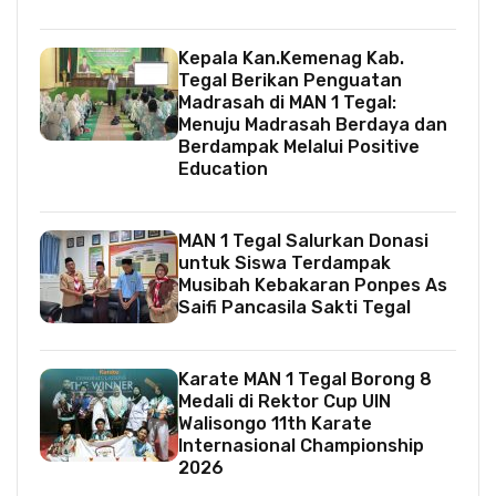
Kepala Kan.Kemenag Kab.
Tegal Berikan Penguatan
Madrasah di MAN 1 Tegal:
Menuju Madrasah Berdaya dan
Berdampak Melalui Positive
Education
MAN 1 Tegal Salurkan Donasi
untuk Siswa Terdampak
Musibah Kebakaran Ponpes As
Saifi Pancasila Sakti Tegal
Karate MAN 1 Tegal Borong 8
Medali di Rektor Cup UIN
Walisongo 11th Karate
Internasional Championship
2026