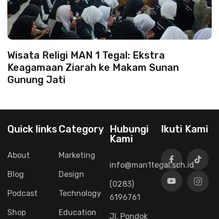
Wisata Religi MAN 1 Tegal: Ekstra
Keagamaan Ziarah ke Makam Sunan
Gunung Jati
Quick links
Category
Hubungi
Ikuti Kami
Kami
About
Marketing
info@man1tegal.sch.id
Blog
Design
(0283)
Podcast
Technology
6196761
Shop
Education
Jl. Pondok