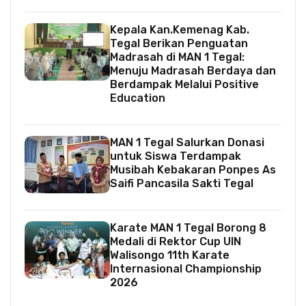
Kepala Kan.Kemenag Kab.
Tegal Berikan Penguatan
Madrasah di MAN 1 Tegal:
Menuju Madrasah Berdaya dan
Berdampak Melalui Positive
Education
MAN 1 Tegal Salurkan Donasi
untuk Siswa Terdampak
Musibah Kebakaran Ponpes As
Saifi Pancasila Sakti Tegal
Karate MAN 1 Tegal Borong 8
Medali di Rektor Cup UIN
Walisongo 11th Karate
Internasional Championship
2026